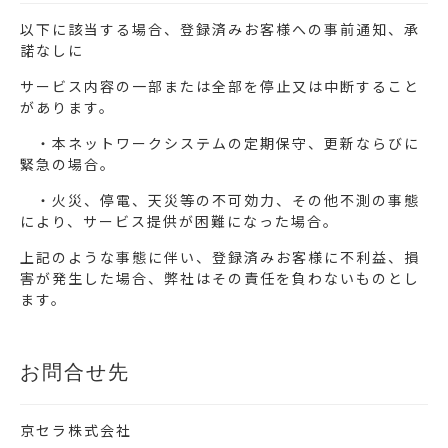
以下に該当する場合、登録済みお客様への事前通知、承
諾なしに
サービス内容の一部または全部を停止又は中断すること
があります。
・本ネットワークシステムの定期保守、更新ならびに
緊急の場合。
・火災、停電、天災等の不可効力、その他不測の事態
により、サービス提供が困難になった場合。
上記のような事態に伴い、登録済みお客様に不利益、損
害が発生した場合、弊社はその責任を負わないものとし
ます。
お問合せ先
京セラ株式会社