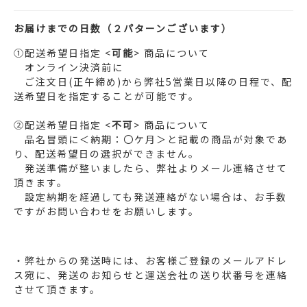
お届けまでの日数（２パターンございます）
①配送希望日指定 <
可能
> 商品について
オンライン決済前に
ご注文日(正午締め)から弊社5営業日以降の日程で、配
送希望日を指定することが可能です。
②配送希望日指定 <
不可
> 商品について
品名冒頭に＜納期：〇ケ月＞と記載の商品が対象であ
り、配送希望日の選択ができません。
発送準備が整いましたら、弊社よりメール連絡させて
頂きます。
設定納期を経過しても発送連絡がない場合は、お手数
ですがお問い合わせをお願いします。
ㅤ
・弊社からの発送時には、お客様ご登録のメールアドレ
ス宛に、発送のお知らせと運送会社の送り状番号を連絡
させて頂きます。